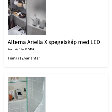
Alterna Ariella X spegelskåp med LED
Rek. pris från
12 549 kr
Finns i
12
varianter