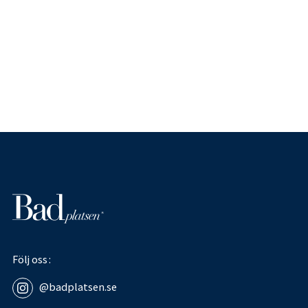
Följ oss
@badplatsen.se