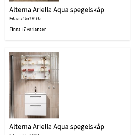
Alterna Ariella Aqua spegelskåp
Rek. pris från
7 649 kr
Finns i
7
varianter
Alterna Ariella Aqua spegelskåp