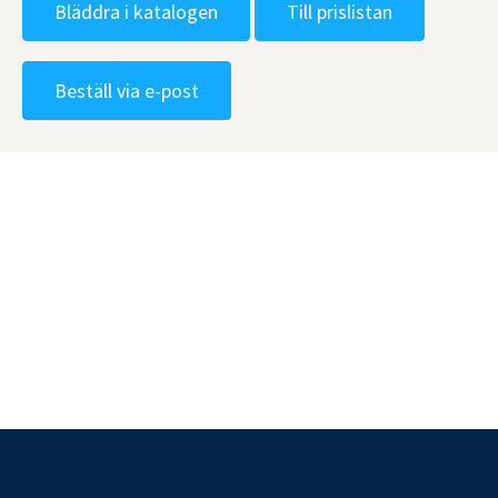
Bläddra i katalogen
Till prislistan
Beställ via e-post