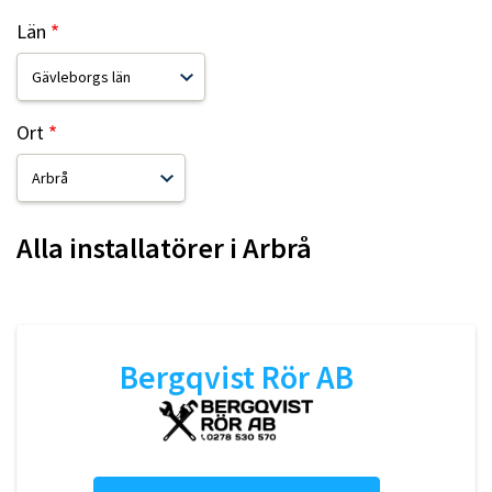
Län
Ort
Alla installatörer i
Arbrå
Bergqvist Rör AB