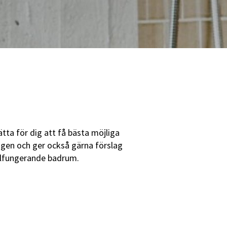
ätta för dig att få bästa möjliga
lagen och ger också gärna förslag
 välfungerande badrum.