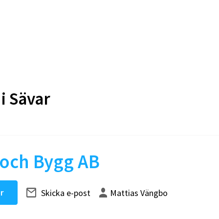
 i
Sävar
och Bygg AB
r
Skicka e-post
Mattias Vängbo