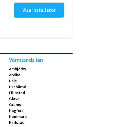
Visa installatör
Värmlands län
Ambjörby
Arvika
Deje
Ekshärad
Filipstad
Glava
Grums
Hagfors
Hammarö
Karlstad