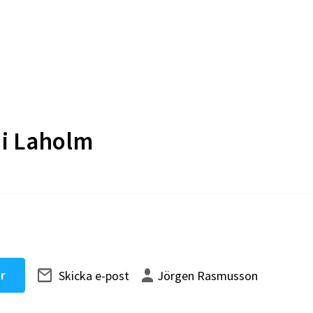
 i
Laholm
r
Skicka e-post
Jörgen Rasmusson