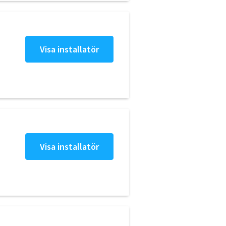
Visa installatör
Visa installatör