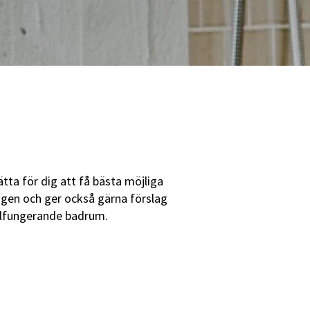
ätta för dig att få bästa möjliga
lagen och ger också gärna förslag
 välfungerande badrum.