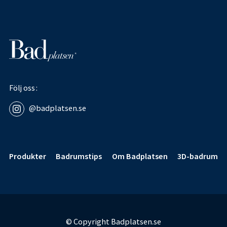
Följ oss
@badplatsen.se
Sidfot
Produkter
Badrumstips
Om Badplatsen
3D-badrum
© Copyright Badplatsen.se