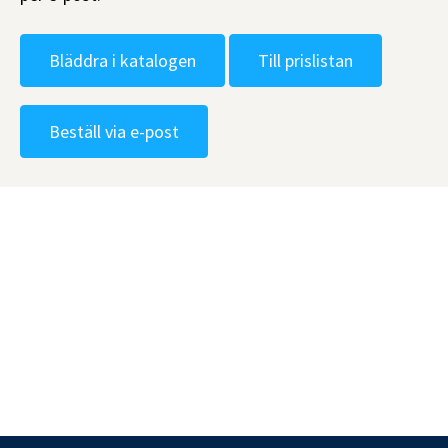
Bläddra i katalogen
Till prislistan
Beställ via e-post