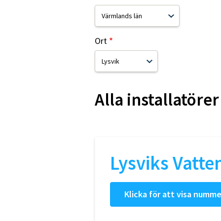
Ort
Alla installatörer
Lysviks Vatt
Klicka för att visa numme