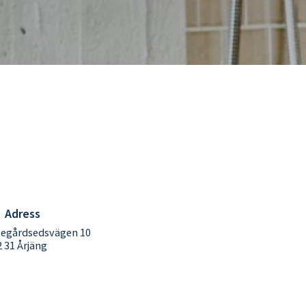
Adress
llegårdsedsvägen 10
 31 Årjäng