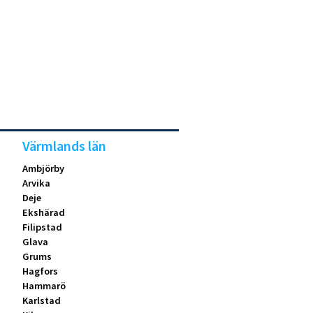
Värmlands län
Ambjörby
Arvika
Deje
Ekshärad
Filipstad
Glava
Grums
Hagfors
Hammarö
Karlstad