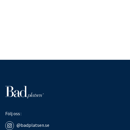
Följ oss
@badplatsen.se