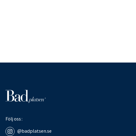
Följ oss
@badplatsen.se