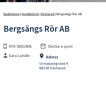
Badplatsen
Installatörer
Ekshärad
Bergsängs Rör AB
Länkstig
Bergsängs Rör AB
070-5801906
Skicka e-post
Sara Lundin
Adress
Urmakaregränd 4
683 60 Ekshärad