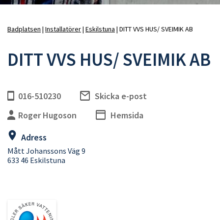
Badplatsen
Installatörer
Eskilstuna
DITT VVS HUS/ SVEIMIK AB
Länkstig
DITT VVS HUS/ SVEIMIK AB
016-510230
Skicka e-post
Roger Hugoson
Hemsida
Adress
Mått Johanssons Väg 9
633 46 Eskilstuna