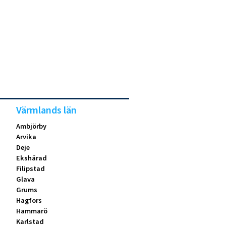
Värmlands län
Ambjörby
Arvika
Deje
Ekshärad
Filipstad
Glava
Grums
Hagfors
Hammarö
Karlstad