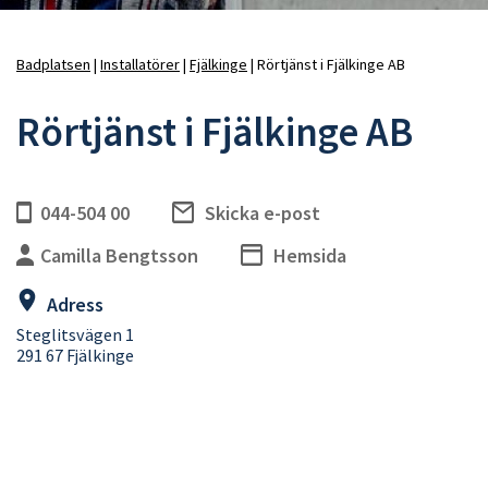
Badplatsen
Installatörer
Fjälkinge
Rörtjänst i Fjälkinge AB
Länkstig
Rörtjänst i Fjälkinge AB
044-504 00
Skicka e-post
Camilla Bengtsson
Hemsida
Adress
Steglitsvägen 1
291 67 Fjälkinge