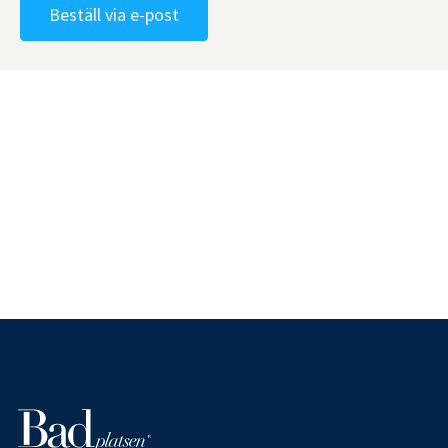
Beställ via e-post