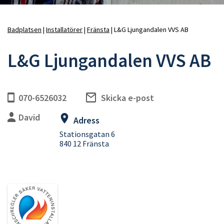
Badplatsen
Installatörer
Fränsta
L&G Ljungandalen VVS AB
Länkstig
L&G Ljungandalen VVS AB
070-6526032
Skicka e-post
David
Adress
Stationsgatan 6
840 12 Fränsta