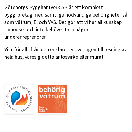
Göteborgs Bygghantverk AB är ett komplett
byggföretag med samtliga nödvändiga behörigheter så
som våtrum, El och VVS. Det gör att vi har all kunskap
"inhouse" och inte behöver ta in några
underenreprenörer.
Vi utför allt från den enklare renoveringen till resning av
hela hus, varesig detta är lösvirke eller murat.