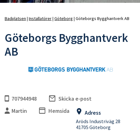
Badplatsen
Installatörer
Göteborg
Göteborgs Bygghantverk AB
Länkstig
Göteborgs Bygghantverk
AB
707944948
Skicka e-post
Martin
Hemsida
Adress
Aröds Industriväg 28
41705 Göteborg