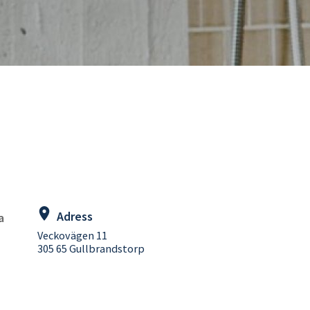
Adress
a
Veckovägen 11
305 65 Gullbrandstorp