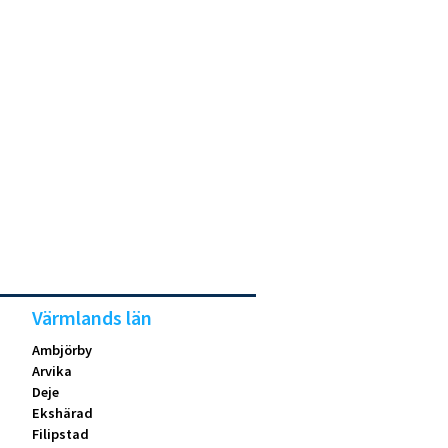
Värmlands län
Ambjörby
Arvika
Deje
Ekshärad
Filipstad