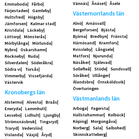
Vännäs
Ånäset
Åsele
Emmaboda
Fårbo
Färjestaden
Gamleby
Västernorrlands län
Hultsfred
Högsby
Alnö
Arnäsvall
Järnforsen
Kalmar stad
Bergeforsen
Bjästa
Kristdala
Läckeby
Björna
Bredbyn
Fränsta
Löttorp
Mönsterås
Härnösand
Kramfors
Mörbylånga
Mörlunda
Kvissleby
Långsele
Nybro
Oskarshamn
Matfors
Njurunda
Rockneby
Ruda
Näsåker
Själevad
Silverdalen
Söderåkra
Sollefteå
Stöde
Sundsvall
Södra vi
Torsås
Söråker
Ullånger
Vimmerby
Vissefjärda
Älandsbro
Örnsköldsvik
Västervik
Överturingen
Kronobergs län
Västmanlands län
Alstermo
Alvesta
Braås
Arboga
Fagersta
Eneryda
Lammhult
Hallstahammar
Kolbäck
Lessebo
Lidhult
Ljungby
Köping
Morgongåva
Strömsnäsbruk
Tingsryd
Norberg
Sala
Salbohed
Traryd
Vederslöv
Skinnskatteberg
Vislanda
Växjö
Åryd