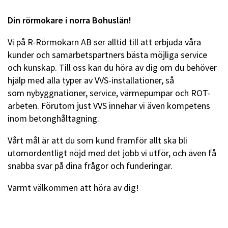
Din rörmokare i norra Bohuslän!
Vi på R-Rörmokarn AB ser alltid till att erbjuda våra
kunder och samarbetspartners bästa möjliga service
och kunskap. Till oss kan du höra av dig om du behöver
hjälp med alla typer av VVS-installationer, så
som nybyggnationer, service, värmepumpar och ROT-
arbeten. Förutom just VVS innehar vi även kompetens
inom betonghåltagning.
Vårt mål är att du som kund framför allt ska bli
utomordentligt nöjd med det jobb vi utför, och även få
snabba svar på dina frågor och funderingar.
Varmt välkommen att höra av dig!