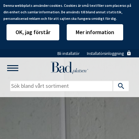
Denna webbplats använder cookies. Cookies är små textfiler som placeras på
din enhet och samlar information. De används till bland annat statistik,
personaliserad reklam och för att sajten ska fungera smidigt för dig.
OK, jag förstår
Mer information
Hoppa
Bli installatör
Installatörsinloggning
till
huvudinnehåll
Mitt badrum
Installatörer
Produkter
Se alla