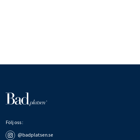
Följ oss
@badplatsen.se