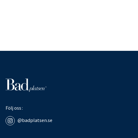
Följ oss
@badplatsen.se