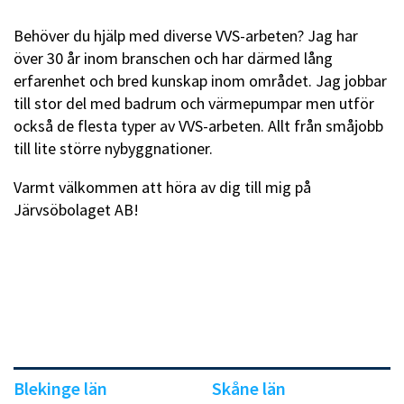
Behöver du hjälp med diverse VVS-arbeten? Jag har
över 30 år inom branschen och har därmed lång
erfarenhet och bred kunskap inom området. Jag jobbar
till stor del med badrum och värmepumpar men utför
också de flesta typer av VVS-arbeten. Allt från småjobb
till lite större nybyggnationer.
Varmt välkommen att höra av dig till mig på
Järvsöbolaget AB!
Blekinge län
Skåne län