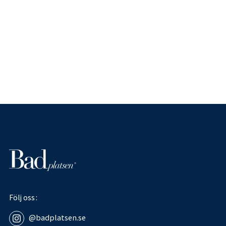
Följ oss
@badplatsen.se