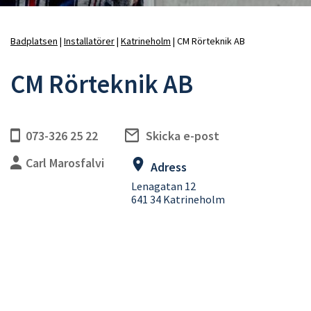
Badplatsen
Installatörer
Katrineholm
CM Rörteknik AB
Länkstig
CM Rörteknik AB
073-326 25 22
Skicka e-post
Carl Marosfalvi
Adress
Lenagatan 12
641 34 Katrineholm