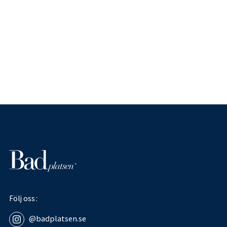
Följ oss
@badplatsen.se