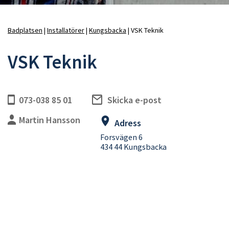
Badplatsen
Installatörer
Kungsbacka
VSK Teknik
Länkstig
VSK Teknik
073-038 85 01
Skicka e-post
Martin Hansson
Adress
Forsvägen 6
434 44 Kungsbacka