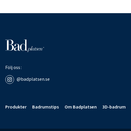
Följ oss
@badplatsen.se
Sidfot
Produkter
Badrumstips
Om Badplatsen
3D-badrum