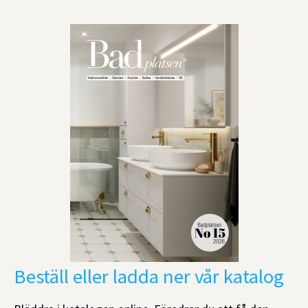
Beställ eller ladda ner vår katalog