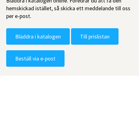
Bläddra i katalogen online. Föredrar du att få den
hemskickad istället, så skicka ett meddelande till oss
per e-post.
Bläddra i katalogen
Till prislistan
Beställ via e-post