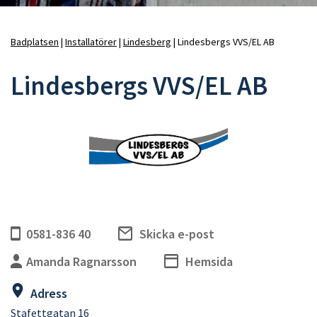
Badplatsen
Installatörer
Lindesberg
Lindesbergs VVS/EL AB
Länkstig
Lindesbergs VVS/EL AB
0581-836 40
Skicka e-post
Amanda Ragnarsson
Hemsida
Adress
Stafettgatan 16