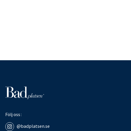
Följ oss
@badplatsen.se