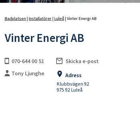
Badplatsen
Installatörer
Luleå
Vinter Energi AB
Länkstig
Vinter Energi AB
070-644 00 51
Skicka e-post
Tony Ljunghe
Adress
Klubbvägen 92
975 92 Luleå