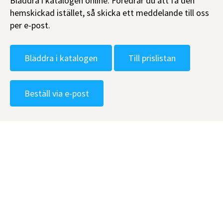
Bläddra i katalogen online. Föredrar du att få den
hemskickad istället, så skicka ett meddelande till oss
per e-post.
Bläddra i katalogen
Till prislistan
Beställ via e-post