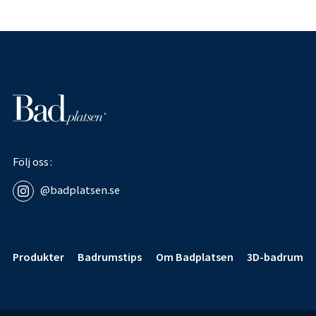
Följ oss
@badplatsen.se
Sidfot
Produkter
Badrumstips
Om Badplatsen
3D-badrum