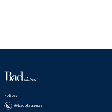
Följ oss
@badplatsen.se