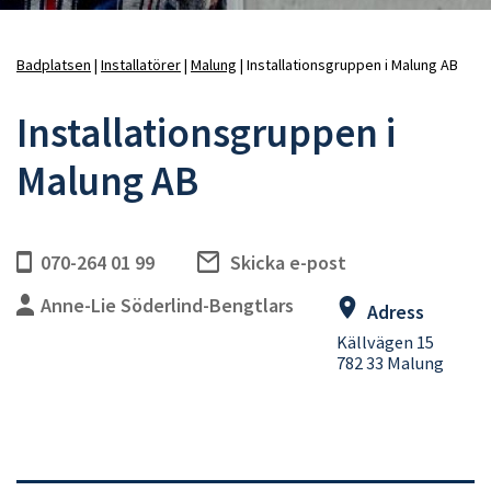
Badplatsen
Installatörer
Malung
Installationsgruppen i Malung AB
Länkstig
Installationsgruppen i
Malung AB
070-264 01 99
Skicka e-post
Anne-Lie Söderlind-Bengtlars
Adress
Källvägen 15
782 33 Malung