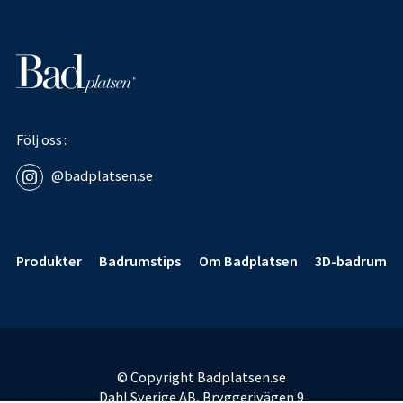
Följ oss
@badplatsen.se
Sidfot
Produkter
Badrumstips
Om Badplatsen
3D-badrum
© Copyright Badplatsen.se
Dahl Sverige AB, Bryggerivägen 9