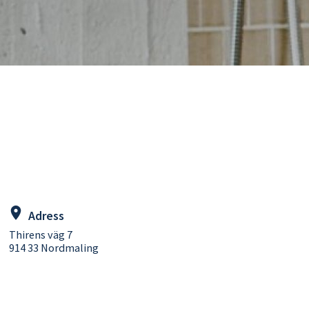
Adress
Thirens väg 7
914 33 Nordmaling