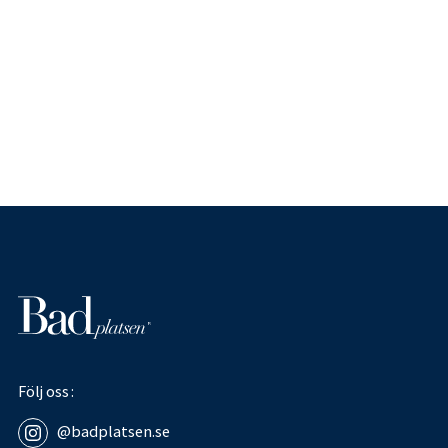
Följ oss
@badplatsen.se