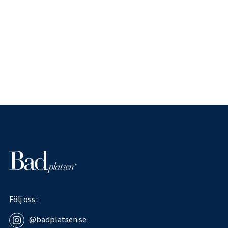
Följ oss
@badplatsen.se