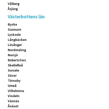
Vålberg
Årjäng
Västerbottens län
Byske
Gunnarn
Lycksele
Långbäcken
Lövånger
Nordmaling
Norsjö
Robertsfors
Skellefteå
Sorsele
Sävar
Tärnaby
Umeå
Vilhelmina
Vindeln
Vännäs
Ånäset