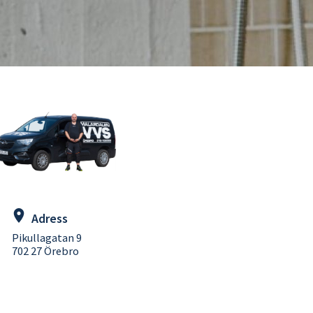
Adress
Pikullagatan 9
702 27 Örebro