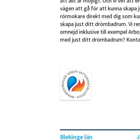
att allt är möjligt. Och vi vet att
vägen att gå för att kunna skapa j
rörmokare direkt med dig som ku
skapa just ditt drömbadrum. Vi r
omnejd inklusive till exempel Arbo
med just ditt drömbadrum? Kontakt
Blekinge län
J