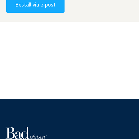
Beställ via e-post