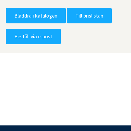
Bläddra i katalogen
Till prislistan
Beställ via e-post