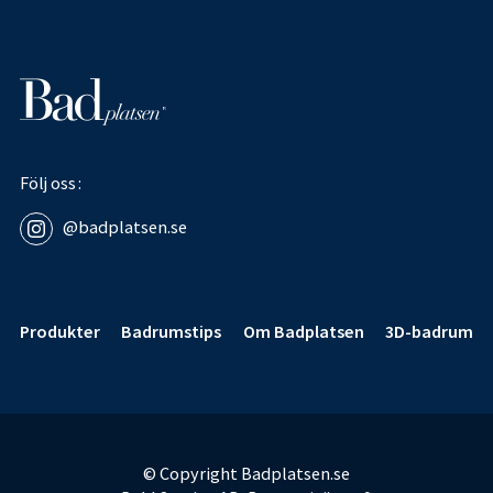
Följ oss
@badplatsen.se
Sidfot
Produkter
Badrumstips
Om Badplatsen
3D-badrum
© Copyright Badplatsen.se