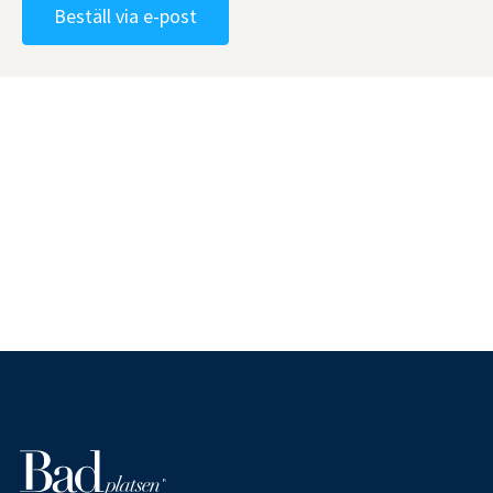
Beställ via e-post