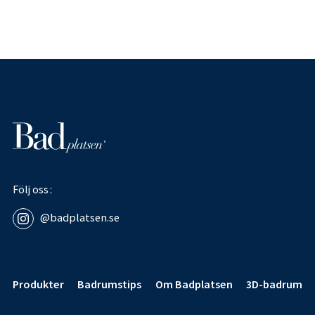
Följ oss
@badplatsen.se
Sidfot
Produkter
Badrumstips
Om Badplatsen
3D-badrum