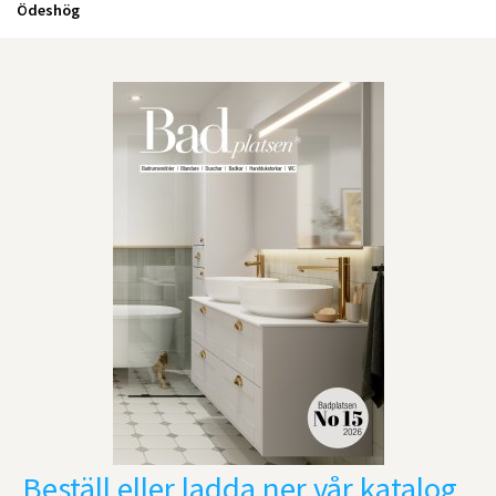
Ödeshög
Beställ eller ladda ner vår katalog