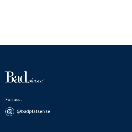
Följ oss
@badplatsen.se