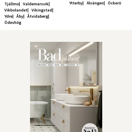
Ytterby
Älvängen
Öckerö
Tjällmo
Valdemarsvik
Vikbolandet
Vikingstad
Ydre
Åby
Åtvidaberg
Ödeshög