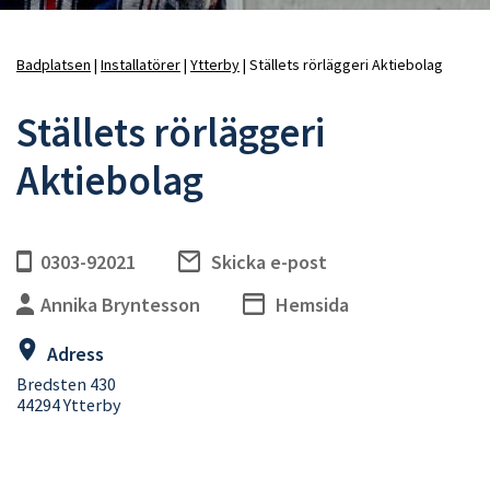
Badplatsen
Installatörer
Ytterby
Ställets rörläggeri Aktiebolag
Länkstig
Ställets rörläggeri
Aktiebolag
0303-92021
Skicka e-post
Annika Bryntesson
Hemsida
Adress
Bredsten 430
44294 Ytterby