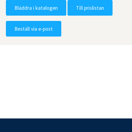
Bläddra i katalogen
Till prislistan
Beställ via e-post